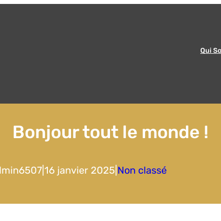
Qui S
Bonjour tout le monde !
dmin6507
|
16 janvier 2025
|
Non classé