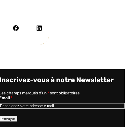
Facebook
LinkedIn
Inscrivez-vous à notre Newsletter
Les champs marqués d’un
*
sont obligatoires
Email
*