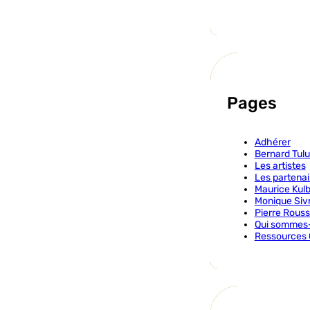
Pages
Adhérer
Bernard Tulu
Les artistes
Les partenai
Maurice Kul
Monique Siv
Pierre Rousse
Qui sommes
Ressources 