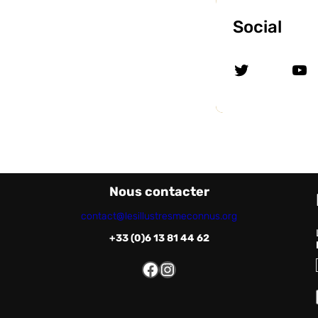
Social
Twitter
YouTube
Nous contacter
contact@lesillustresmeconnus.org
+33 (0)6 13 81 44 62
Facebook
Instagram