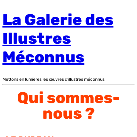
La Galerie des
Illustres
Méconnus
Mettons en lumières les œuvres d'illustres méconnus
Qui sommes-
nous ?