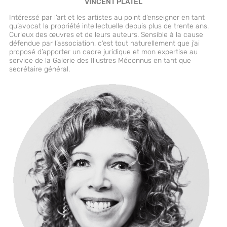
VINCENT PLATEL
Intéressé par l’art et les artistes au point d’enseigner en tant
qu’avocat la propriété intellectuelle depuis plus de trente ans.
Curieux des œuvres et de leurs auteurs. Sensible à la cause
défendue par l’association, c’est tout naturellement que j’ai
proposé d’apporter un cadre juridique et mon expertise au
service de la Galerie des Illustres Méconnus en tant que
secrétaire général.