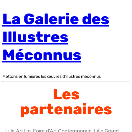
La Galerie des
Illustres
Méconnus
Mettons en lumières les œuvres d'illustres méconnus
Les
partenaires
Lille Art Up, Foire d’Art Contemporain, Lille Grand