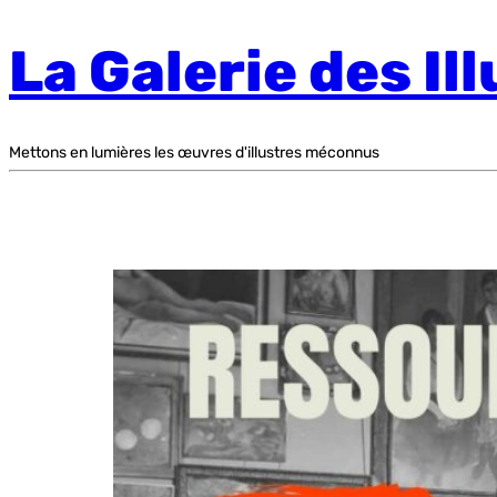
La Galerie des I
Mettons en lumières les œuvres d'illustres méconnus