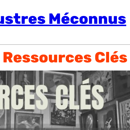
llustres Méconnus
Ressources Clés