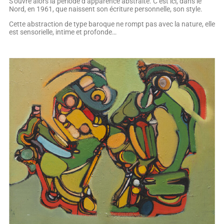
S’ouvre alors la période d’apparence abstraite. C’est ici, dans le
Nord, en 1961, que naissent son écriture personnelle, son style.
Cette abstraction de type baroque ne rompt pas avec la nature, elle
est sensorielle, intime et profonde…