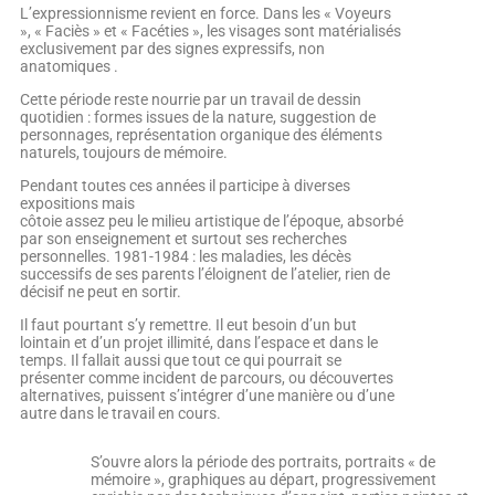
L’expressionnisme revient en force. Dans les « Voyeurs
», « Faciès » et « Facéties », les visages sont matérialisés
exclusivement par des signes expressifs, non
anatomiques .
Cette période reste nourrie par un travail de dessin
quotidien : formes issues de la nature, suggestion de
personnages, représentation organique des éléments
naturels, toujours de mémoire.
Pendant toutes ces années il participe à diverses
expositions mais
côtoie assez peu le milieu artistique de l’époque, absorbé
par son enseignement et surtout ses recherches
personnelles. 1981-1984 : les maladies, les décès
successifs de ses parents l’éloignent de l’atelier, rien de
décisif ne peut en sortir.
Il faut pourtant s’y remettre. Il eut besoin d’un but
lointain et d’un projet illimité, dans l’espace et dans le
temps. Il fallait aussi que tout ce qui pourrait se
présenter comme incident de parcours, ou découvertes
alternatives, puissent s’intégrer d’une manière ou d’une
autre dans le travail en cours.
S’ouvre alors la période des portraits, portraits « de
mémoire », graphiques au départ, progressivement