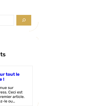
ts
ur tout le
 !
nue sur
ess. Ceci est
remier article.
ez-le ou…