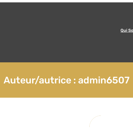
Qui S
Auteur/autrice :
admin6507