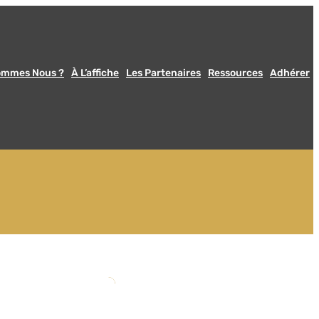
ommes Nous ?
À L’affiche
Les Partenaires
Ressources
Adhérer