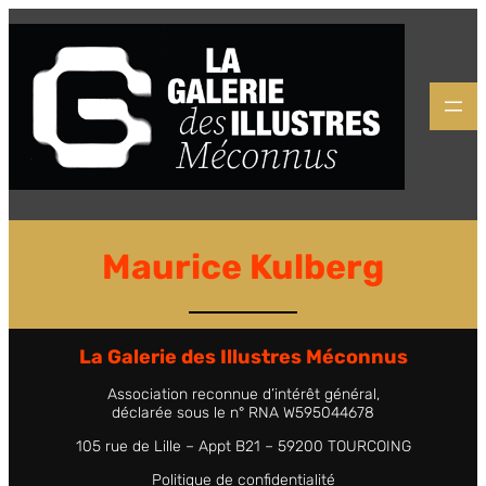
Maurice Kulberg
La Galerie des Illustres Méconnus
Association reconnue d’intérêt général,
déclarée sous le n° RNA W595044678
105 rue de Lille – Appt B21 – 59200 TOURCOING
Politique de confidentialité